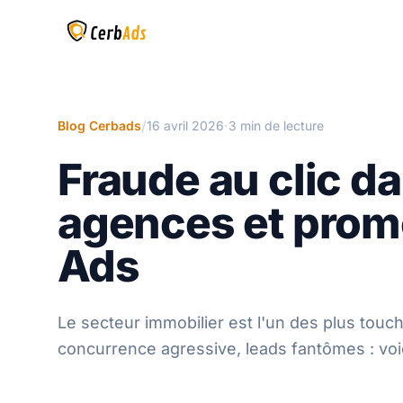
/
·
Blog Cerbads
16 avril 2026
3 min de lecture
Fraude au clic da
agences et promo
Ads
Le secteur immobilier est l'un des plus touch
concurrence agressive, leads fantômes : v