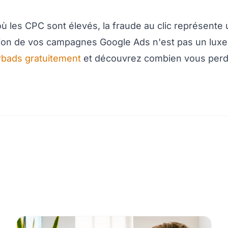
 les CPC sont élevés, la fraude au clic représente
ection de vos campagnes Google Ads n'est pas un lux
rbads gratuitement
et découvrez combien vous per