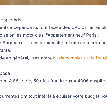
 Google Ads
ents indépendants font face à des CPC parmi les pl
ic selon les mots-clés. "Appartement neuf Paris",
e Bordeaux" — ces termes attirent une concurrence
tante.
e en général, lisez notre
guide complet sur la frau
xposé
er. À 8€ le clic, 50 clics frauduleux = 400€ gaspillé
rrentes ont tout intérêt à épuiser votre budget po