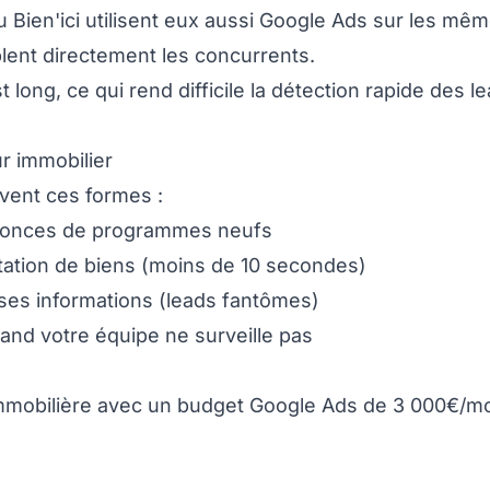
Bien'ici utilisent eux aussi Google Ads sur les mê
lent directement les concurrents.
 long, ce qui rend difficile la détection rapide des l
r immobilier
uvent ces formes :
nnonces de programmes neufs
ntation de biens (moins de 10 secondes)
ses informations (leads fantômes)
quand votre équipe ne surveille pas
mmobilière avec un budget Google Ads de 3 000€/mo