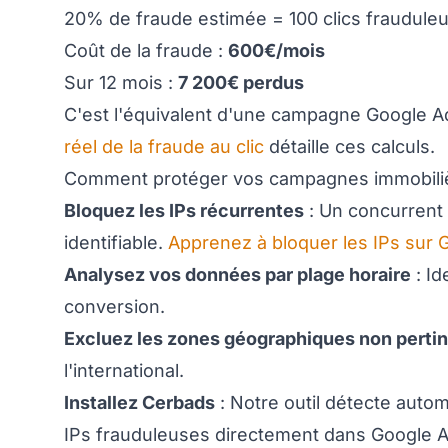
20% de fraude estimée = 100 clics fraudule
Coût de la fraude :
600€/mois
Sur 12 mois :
7 200€ perdus
C'est l'équivalent d'une campagne Google Ads
réel de la fraude au clic
détaille ces calculs.
Comment protéger vos campagnes immobili
Bloquez les IPs récurrentes
: Un concurrent 
identifiable.
Apprenez à bloquer les IPs sur 
Analysez vos données par plage horaire
: Id
conversion.
Excluez les zones géographiques non perti
l'international.
Installez Cerbads
: Notre outil détecte aut
IPs frauduleuses directement dans Google A