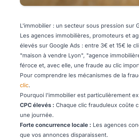
L'immobilier : un secteur sous pression sur
Les agences immobilières, promoteurs et ag
élevés sur Google Ads : entre 3€ et 15€ le cl
"maison à vendre Lyon", "agence immobilièr
féroce et, avec elle, une fraude au clic impor
Pour comprendre les mécanismes de la fraud
clic
.
Pourquoi l'immobilier est particulièrement e
CPC élevés :
Chaque clic frauduleux coûte ch
une journée.
Forte concurrence locale :
Les agences concu
que vos annonces disparaissent.