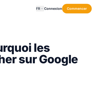
FR
Connexion
Commencer
urquoi les
her sur Google