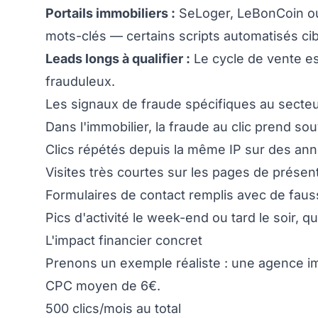
Portails immobiliers :
SeLoger, LeBonCoin ou 
mots-clés — certains scripts automatisés cib
Leads longs à qualifier :
Le cycle de vente est
frauduleux.
Les signaux de fraude spécifiques au secteu
Dans l'immobilier, la fraude au clic prend so
Clics répétés depuis la même IP sur des a
Visites très courtes sur les pages de prése
Formulaires de contact remplis avec de faus
Pics d'activité le week-end ou tard le soir, 
L'impact financier concret
Prenons un exemple réaliste : une agence i
CPC moyen de 6€.
500 clics/mois au total