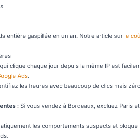
ux
 entière gaspillée en un an. Notre article sur
le coû
ères
qui clique chaque jour depuis la même IP est facile
Google Ads
.
entifiez les heures avec beaucoup de clics mais zér
nentes
: Si vous vendez à Bordeaux, excluez Paris et
omatiquement les comportements suspects et bloque 
ds.