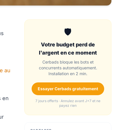
🛡️
us
Votre budget perd de
l'argent en ce moment
Cerbads bloque les bots et
concurrents automatiquement.
de au
Installation en 2 min.
Essayer Cerbads gratuitement
s en
7 jours offerts · Annulez avant J+7 et ne
payez rien
ur